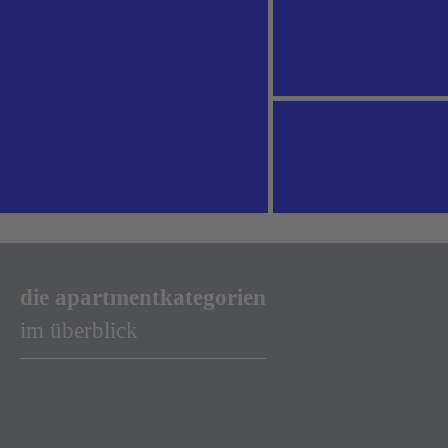
die apartmentkategorien
im überblick