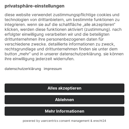
individueller service
nach ihren wünschen
e-bike verleih
direkt losfahren
von der schotterpiste bis zum anspruchsvollen singletrail. für den
sportlichen, agilen mountainbiker. auch für neueinsteiger.
mehr details