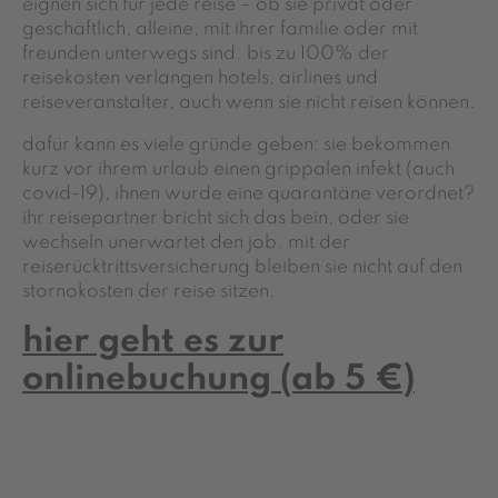
eignen sich für jede reise – ob sie privat oder
geschäftlich, alleine, mit ihrer familie oder mit
freunden unterwegs sind. bis zu 100% der
reisekosten verlangen hotels, airlines und
reiseveranstalter, auch wenn sie nicht reisen können.
dafür kann es viele gründe geben: sie bekommen
kurz vor ihrem urlaub einen grippalen infekt (auch
covid-19), ihnen wurde eine quarantäne verordnet?
ihr reisepartner bricht sich das bein, oder sie
wechseln unerwartet den job. mit der
reiserücktrittsversicherung bleiben sie nicht auf den
stornokosten der reise sitzen.
hier geht es zur
onlinebuchung
(ab 5 €)