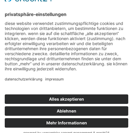
agbs
impressum
corona-reiseschutz & reiserücktrittsversicherung
datenschutzbestimmungen
cookie-einstellungen
2020 ©
ik2d werbeagentur